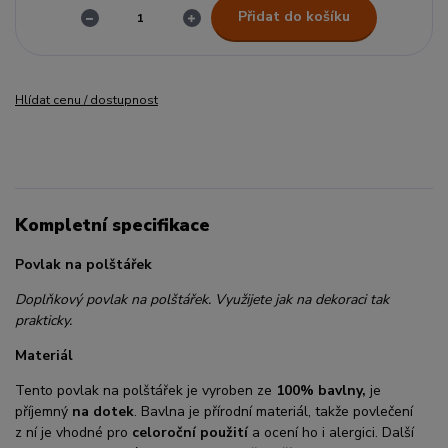
Přidat do košíku
Hlídat cenu / dostupnost
Kompletní specifikace
Povlak na polštářek
Doplňkový povlak na polštářek. Využijete jak na dekoraci tak
prakticky.
Materiál
Tento povlak na polštářek je vyroben ze
100% bavlny,
je
příjemný
na dotek
. Bavlna je přírodní materiál, takže povlečení
z ní je vhodné pro
celoroční použití
a ocení ho i alergici. Další