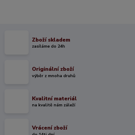
Zboží skladem
zasíláme do 24h
Originální zboží
výběr z mnoha druhů
Kvalitní materiál
na kvalitě nám záleží
Vrácení zboží
do 14ti dní