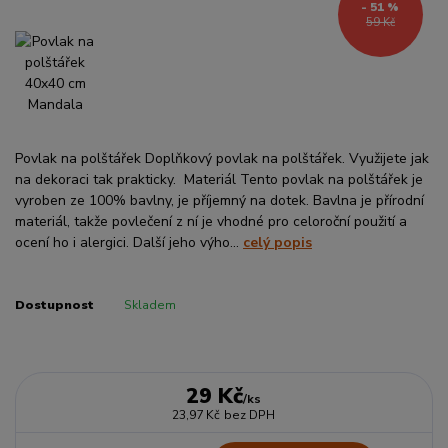
- 51 %
59 Kč
Povlak na polštářek Doplňkový povlak na polštářek. Využijete jak
na dekoraci tak prakticky. Materiál Tento povlak na polštářek je
vyroben ze 100% bavlny, je příjemný na dotek. Bavlna je přírodní
materiál, takže povlečení z ní je vhodné pro celoroční použití a
ocení ho i alergici. Další jeho výho...
celý popis
Dostupnost
Skladem
29 Kč
/
ks
23,97 Kč
bez DPH