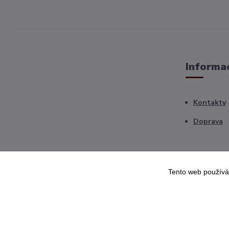
Informac
Kontakty
Doprava
Tento web používá