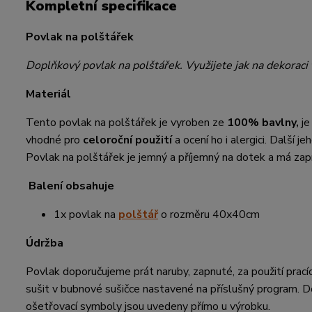
Kompletní specifikace
Povlak na polštářek
Doplňkový povlak na polštářek. Využijete jak na dekoraci 
Materiál
Tento povlak na polštářek je vyroben ze
100% bavlny,
je
vhodné pro
celoroční použití
a ocení ho i alergici. Další j
Povlak na polštářek je jemný a příjemný na dotek a má zapín
Balení obsahuje
1x povlak na
polštář
o rozměru 40x40cm
Údržba
Povlak doporučujeme prát naruby, zapnuté, za použití prací
sušit v bubnové sušičce nastavené na příslušný program. D
ošetřovací symboly jsou uvedeny přímo u výrobku.