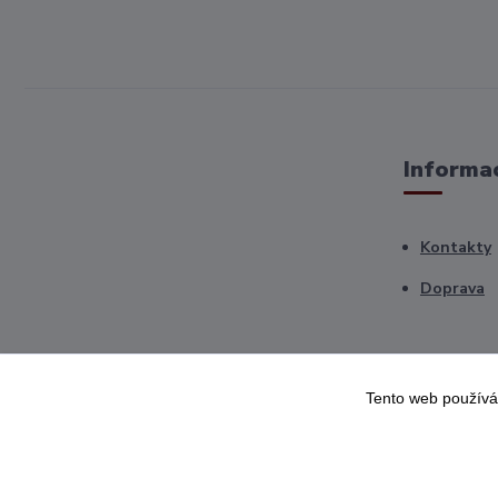
Informac
Kontakty
Doprava
Tento web používá