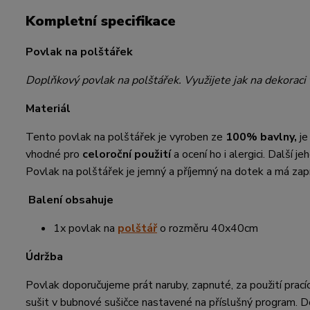
Kompletní specifikace
Povlak na polštářek
Doplňkový povlak na polštářek. Využijete jak na dekoraci 
Materiál
Tento povlak na polštářek je vyroben ze
100% bavlny,
je
vhodné pro
celoroční použití
a ocení ho i alergici. Další j
Povlak na polštářek je jemný a příjemný na dotek a má zapín
Balení obsahuje
1x povlak na
polštář
o rozměru 40x40cm
Údržba
Povlak doporučujeme prát naruby, zapnuté, za použití prací
sušit v bubnové sušičce nastavené na příslušný program. D