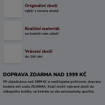
Originální zboží
výběr z mnoha druhů
Kvalitní materiál
na kvalitě nám záleží
Vrácení zboží
do 14ti dní
DOPRAVA ZDARMA NAD 1999 KČ
Při objednávce nad 1999 Kč si neúčtujeme poštovné, dopravu
budete mít zcela ZDARMA. Stačí vložit vybrané zboží do
nákupního košíku, ve kterém se vše automaticky spočítá.