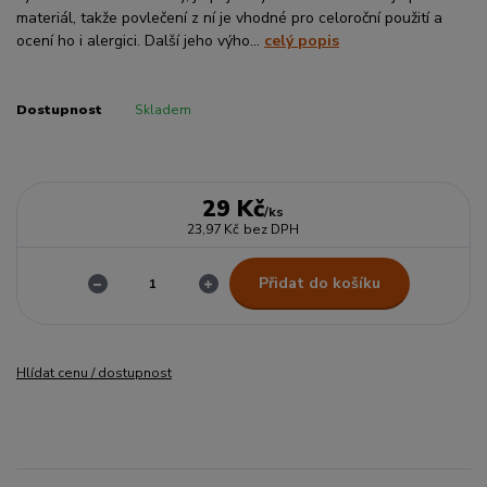
materiál, takže povlečení z ní je vhodné pro celoroční použití a
ocení ho i alergici. Další jeho výho...
celý popis
Dostupnost
Skladem
29 Kč
/
ks
23,97 Kč
bez DPH
Přidat do košíku
Hlídat cenu / dostupnost