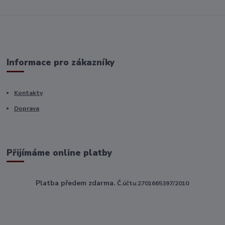
Informace pro zákazníky
Kontakty
Doprava
Přijímáme online platby
Platba předem zdarma.
Č.účtu:2701665397/2010