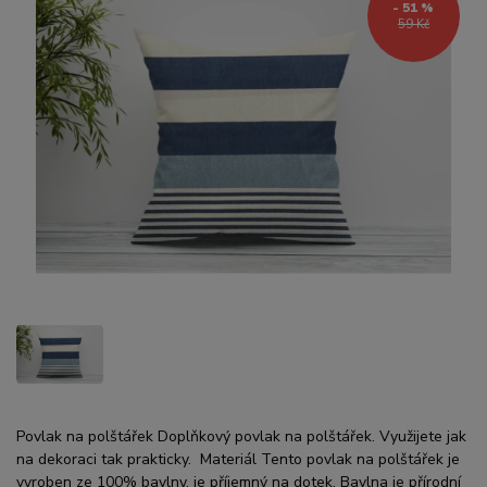
- 51 %
59 Kč
Povlak na polštářek Doplňkový povlak na polštářek. Využijete jak
na dekoraci tak prakticky. Materiál Tento povlak na polštářek je
vyroben ze 100% bavlny, je příjemný na dotek. Bavlna je přírodní