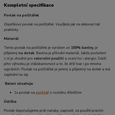
Kompletní specifikace
Povlak na polštářek
Doplňkový povlak na polštářek. Využijete jak na dekoraci tak
prakticky.
Materiál
Tento povlak na polštářek je vyroben ze
100% bavlny,
je
příjemný
na dotek
. Bavlna je přírodní materiál, takže povlečení
z ní je vhodné pro
celoroční použití
a ocení ho i alergici. Další
jeho výhodou je stálobarevnost a to, že drží tvar i po mnoha
vypráních. Povlak na polštářek je jemný a příjemný na dotek a má
zapínání na zip.
Balení obsahuje
1x povlak na
polštář
o rozměru 40x40cm
Údržba
Povlak doporučujeme prát naruby, zapnuté, za použití pracích