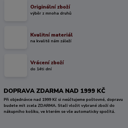
Originální zboží
výběr z mnoha druhů
Kvalitní materiál
na kvalitě nám záleží
Vrácení zboží
do 14ti dní
DOPRAVA ZDARMA NAD 1999 KČ
Při objednávce nad 1999 Kč si neúčtujeme poštovné, dopravu
budete mít zcela ZDARMA. Stačí vložit vybrané zboží do
nákupního košíku, ve kterém se vše automaticky spočítá.