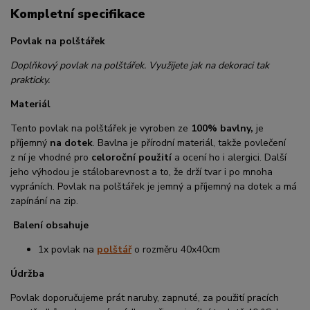
Kompletní specifikace
Povlak na polštářek
Doplňkový povlak na polštářek. Využijete jak na dekoraci tak
prakticky.
Materiál
Tento povlak na polštářek je vyroben ze
100% bavlny,
je
příjemný
na dotek
. Bavlna je přírodní materiál, takže povlečení
z ní je vhodné pro
celoroční použití
a ocení ho i alergici. Další
jeho výhodou je stálobarevnost a to, že drží tvar i po mnoha
vypráních. Povlak na polštářek je jemný a příjemný na dotek a má
zapínání na zip.
Balení obsahuje
1x povlak na
polštář
o rozměru 40x40cm
Údržba
Povlak doporučujeme prát naruby, zapnuté, za použití pracích