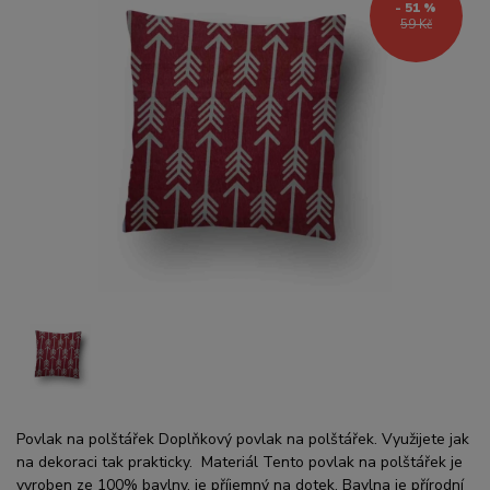
- 51 %
59 Kč
Povlak na polštářek Doplňkový povlak na polštářek. Využijete jak
na dekoraci tak prakticky. Materiál Tento povlak na polštářek je
vyroben ze 100% bavlny, je příjemný na dotek. Bavlna je přírodní