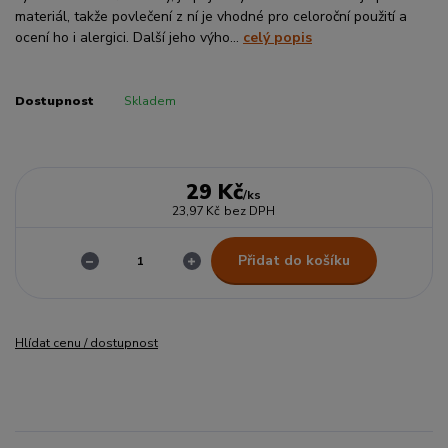
materiál, takže povlečení z ní je vhodné pro celoroční použití a
ocení ho i alergici. Další jeho výho...
celý popis
Dostupnost
Skladem
29 Kč
/
ks
23,97 Kč
bez DPH
Přidat do košíku
Hlídat cenu / dostupnost