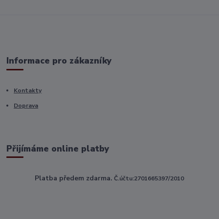
Informace pro zákazníky
Kontakty
Doprava
Přijímáme online platby
Platba předem zdarma.
Č.účtu:2701665397/2010