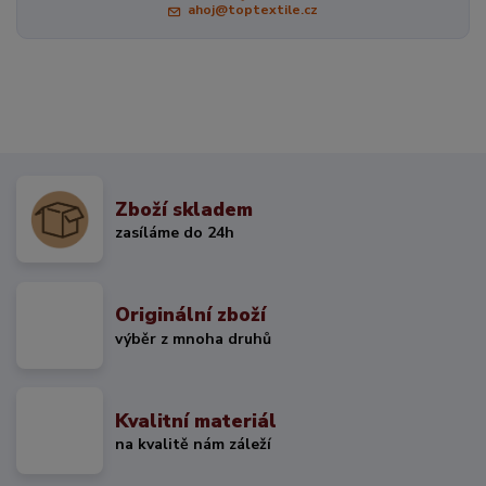
ahoj@toptextile.cz
Zboží skladem
zasíláme do 24h
Originální zboží
výběr z mnoha druhů
Kvalitní materiál
na kvalitě nám záleží