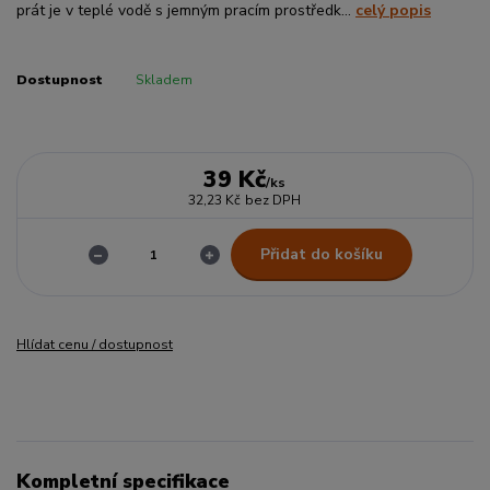
prát je v teplé vodě s jemným pracím prostředk...
celý popis
Dostupnost
Skladem
39 Kč
/
ks
32,23 Kč
bez DPH
Přidat do košíku
Hlídat cenu / dostupnost
Kompletní specifikace