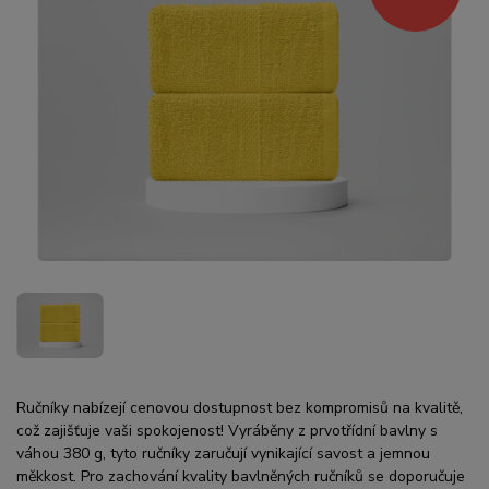
Ručníky nabízejí cenovou dostupnost bez kompromisů na kvalitě,
což zajišťuje vaši spokojenost! Vyráběny z prvotřídní bavlny s
váhou 380 g, tyto ručníky zaručují vynikající savost a jemnou
měkkost. Pro zachování kvality bavlněných ručníků se doporučuje