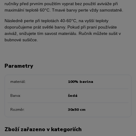
ručníky před prvním použitím vyprat bez použití aviváže při
maximální teplotě 60°C. Tmavé barvy perte vždy samostatně.
Následně perte při teplotách 40-60°C, na vyšší teploty
doporučujeme prát světlé barvy. Pokud při praní používáte
aviváž, snižujete tím savost materiálu. Ručník můžete sušit v
bubnové sušičce.
Parametry
materiál
100% bavlna
Barva
šedá
Rozměr
30x50 cm
Zboží zařazeno v kategoriích