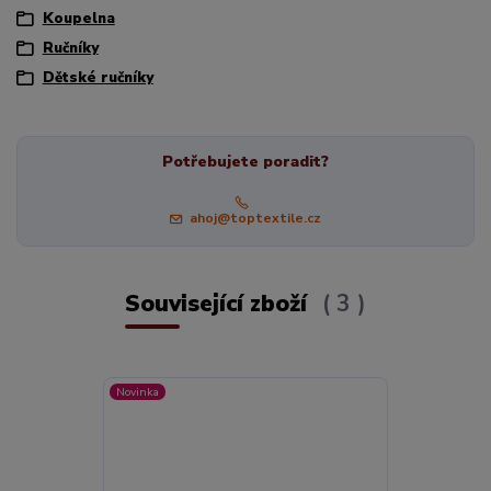
Koupelna
Ručníky
Dětské ručníky
Potřebujete poradit?
ahoj@toptextile.cz
Související zboží
3
Novinka
Novinka