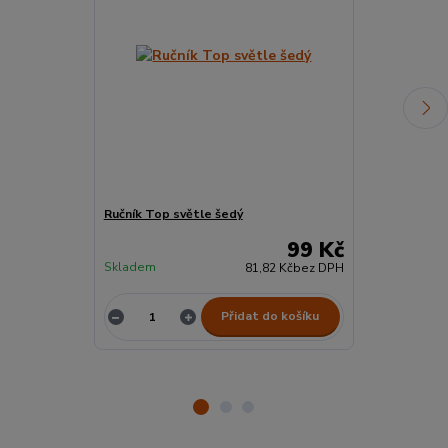
Ručník Top světle šedý
ŽÍNKA Top Še
99 Kč
Skladem
Skladem
81,82 Kč
bez DPH
Přidat do košíku