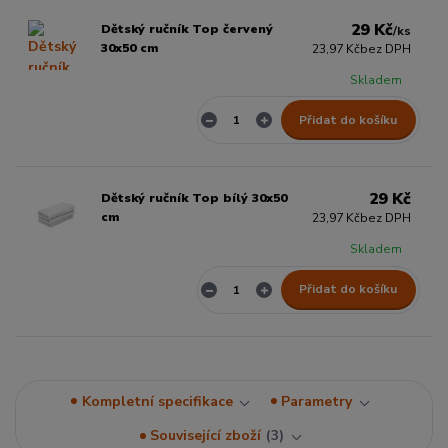
29 Kč
Dětský ručník Top červený
/
ks
30x50 cm
23,97 Kč
bez DPH
Skladem
Přidat do košíku
29 Kč
Dětský ručník Top bílý 30x50
cm
23,97 Kč
bez DPH
Skladem
Přidat do košíku
Kompletní specifikace
Parametry
Související zboží
3