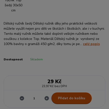
Dětský ručník šedý Dětský ručník díky jeho praktické velikosti
můžete využít nejen pro děti ve školách i školkách, ale i v kuchyni.
Tento malý ručník můžete také doplnit velkým ručníkem nebo
osuškou z kolekce Top. Materiál Dětský ručník je vyrobený ze
100% bavlny o gramáži 450 g/m2, díky tomu je pe...
celý popis
Dostupnost
Skladem
29 Kč
23,97 Kč
bez DPH
Přidat do košíku