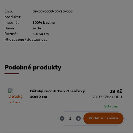
Číslo
09-06-0008-06-20-005
produktu:
materiál:
100% bavlna
Barva:
šedá
Rozměr:
30x50 cm
Hlídat cenu / dostupnost
Podobné produkty
29 Kč
Dětský ručník Top Oranžový
30x50 cm
23,97 Kč
bez DPH
Skladem
Přidat do košíku