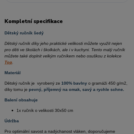
Kompletní specifikace
Dětský ručník šedý
Dětský ručník díky jeho praktické velikosti můžete využít nejen
pro děti ve školách i školkách, ale i v kuchyni. Tento malý ručník
můžete také doplnit velkým ručníkem nebo osuškou z kolekce
Top
.
Materiál
Dětský ručník je vyrobený ze
100% bavlny
o gramáži 450 g/m2,
díky tomu je
pevný, příjemný na omak, savý a rychle schne.
Balení obsahuje
1x ručník o velikosti 30x50 cm
Údržba
Pro optimální savost a nadýchanost vláken, doporučujeme