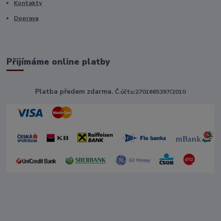
Kontakty
Doprava
Přijímáme online platby
Platba předem zdarma.
Č.účtu:2701665397/2010