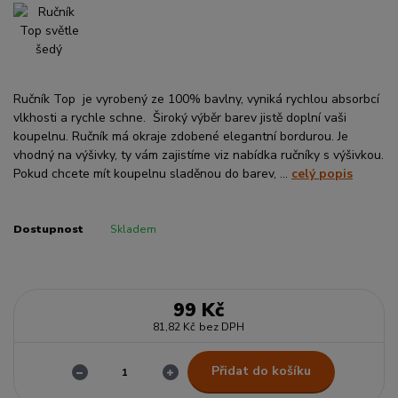
Ručník Top je vyrobený ze 100% bavlny, vyniká rychlou absorbcí
vlkhosti a rychle schne. Široký výběr barev jistě doplní vaši
koupelnu. Ručník má okraje zdobené elegantní bordurou. Je
vhodný na výšivky, ty vám zajistíme viz nabídka ručníky s výšivkou.
Pokud chcete mít koupelnu sladěnou do barev, ...
celý popis
Dostupnost
Skladem
99 Kč
81,82 Kč
bez DPH
Přidat do košíku