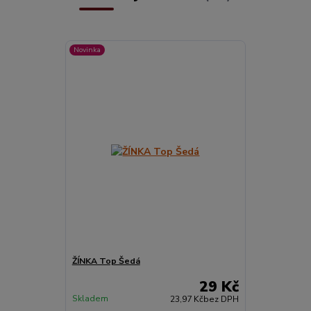
Novinka
ŽÍNKA Top Šedá
29 Kč
Skladem
23,97 Kč
bez DPH