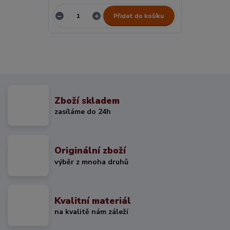
Přidat do košíku
Zboží skladem
zasíláme do 24h
Originální zboží
výběr z mnoha druhů
Kvalitní materiál
na kvalitě nám záleží