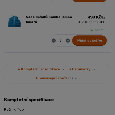
499 Kč
Sada ručníků Kombo jambo
/
ks
modrá
412,40 Kč
bez DPH
Skladem
Přidat do košíku
Kompletní specifikace
Parametry
Související zboží
1
Kompletní specifikace
Ručník Top