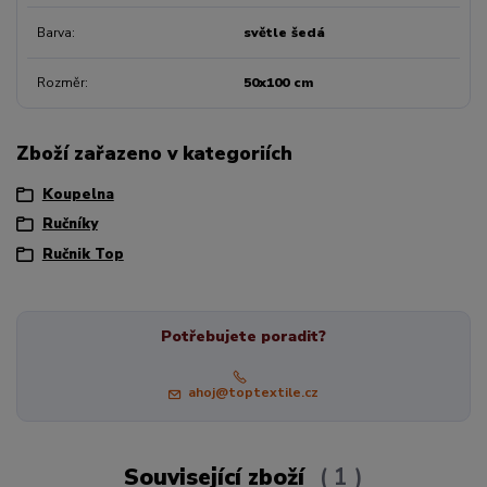
Barva
světle šedá
Rozměr
50x100 cm
Zboží zařazeno v kategoriích
Koupelna
Ručníky
Ručnik Top
Potřebujete poradit?
ahoj@toptextile.cz
Související zboží
1