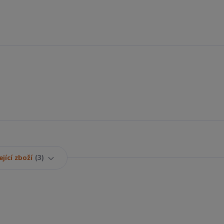
jící zboží
3