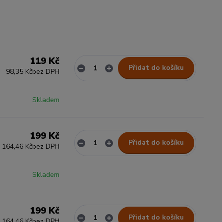
119 Kč
Přidat do košíku
98,35 Kč
bez DPH
Skladem
199 Kč
Přidat do košíku
164,46 Kč
bez DPH
Skladem
199 Kč
Přidat do košíku
164,46 Kč
bez DPH