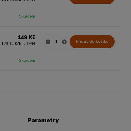
Skladem
149 Kč
Přidat do košíku
123,14 Kč
bez DPH
Skladem
Parametry