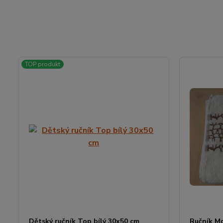
TOP produkt
Dětský ručník Top bílý 30x50 cm
Ručník Mo