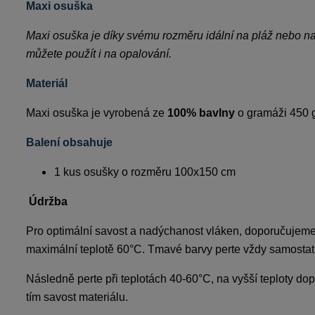
Maxi osuška
Maxi osuška je díky svému rozměru idální na pláž nebo na 
můžete použít i na opalování.
Materiál
Maxi osuška je vyrobená ze
100% bavlny
o gramáži 450 
Balení obsahuje
1 kus osušky o rozměru 100x150 cm
Údržba
Pro optimální savost a nadýchanost vláken, doporučujeme 
maximální teplotě 60°C. Tmavé barvy perte vždy samostat
Následně perte při teplotách 40-60°C, na vyšší teploty dop
tím savost materiálu.