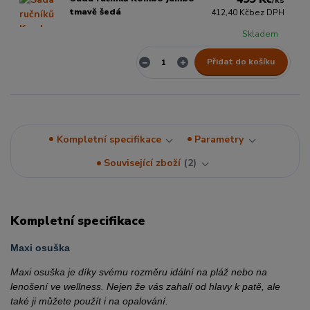
/
ks
tmavě šedá
412,40 Kč
bez DPH
Skladem
Přidat do košíku
Kompletní specifikace
Parametry
Související zboží
2
Kompletní specifikace
Maxi osuška
Maxi osuška je díky svému rozměru idální na pláž nebo na
lenošení ve wellness. Nejen že vás zahalí od hlavy k patě, ale
také ji můžete použít i na opalování.