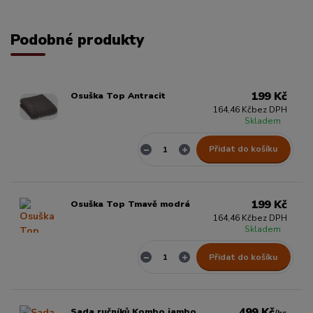
Podobné produkty
199 Kč
Osuška Top Antracit
164,46 Kč
bez DPH
Skladem
Přidat do košíku
199 Kč
Osuška Top Tmavě modrá
164,46 Kč
bez DPH
Skladem
Přidat do košíku
499 Kč
Sada ručníků Kombo jambo