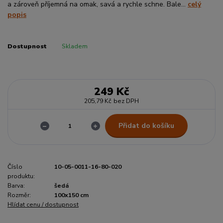
a zároveň příjemná na omak, savá a rychle schne. Bale...
celý
popis
Dostupnost
Skladem
249 Kč
205,79 Kč
bez DPH
Přidat do košíku
Číslo
10-05-0011-16-80-020
produktu:
Barva:
šedá
Rozměr:
100x150 cm
Hlídat cenu / dostupnost