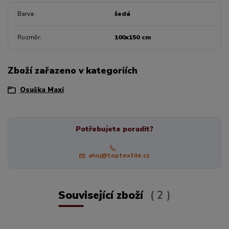
Barva
šedá
Rozměr
100x150 cm
Zboží zařazeno v kategoriích
Osuška Maxi
Potřebujete poradit?
ahoj@toptextile.cz
Související zboží
2