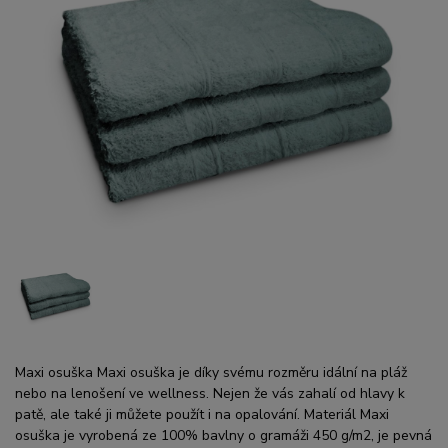
Maxi osuška Maxi osuška je díky svému rozměru idální na pláž
nebo na lenošení ve wellness. Nejen že vás zahalí od hlavy k
patě, ale také ji můžete použít i na opalování. Materiál Maxi
osuška je vyrobená ze 100% bavlny o gramáži 450 g/m2, je pevná