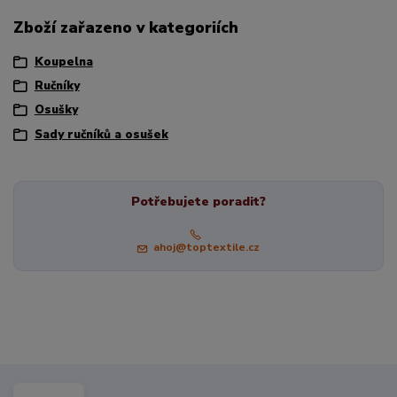
Zboží zařazeno v kategoriích
Koupelna
Ručníky
Osušky
Sady ručníků a osušek
Potřebujete poradit?
ahoj@toptextile.cz