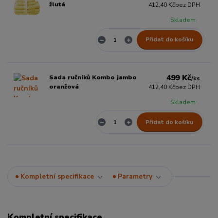
žlutá
412,40 Kč
bez DPH
Skladem
Přidat do košíku
499 Kč
Sada ručníků Kombo jambo
/
ks
oranžová
412,40 Kč
bez DPH
Skladem
Přidat do košíku
Kompletní specifikace
Parametry
Kompletní specifikace