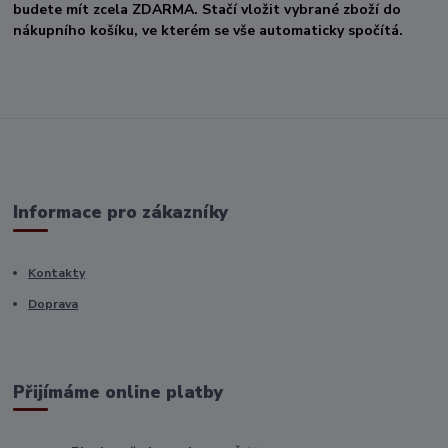
budete mít zcela ZDARMA. Stačí vložit vybrané zboží do
nákupního košíku, ve kterém se vše automaticky spočítá.
Informace pro zákazníky
Kontakty
Doprava
Přijímáme online platby