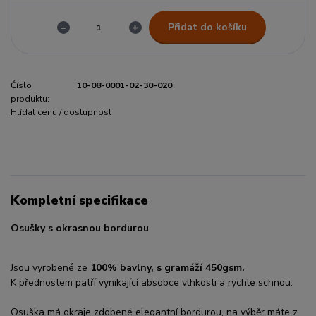
Přidat do košíku
Číslo
10-08-0001-02-30-020
produktu:
Hlídat cenu / dostupnost
Kompletní specifikace
Osušky s okrasnou bordurou
Jsou vyrobené ze
100% bavlny, s gramáží 450gsm.
K přednostem patří vynikající absobce vlhkosti a rychle schnou.
Osuška má okraje zdobené elegantní bordurou, na výběr máte z