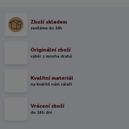
Zboží skladem
zasíláme do 24h
Originální zboží
výběr z mnoha druhů
Kvalitní materiál
na kvalitě nám záleží
Vrácení zboží
do 14ti dní