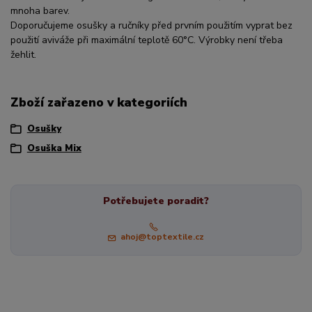
mnoha barev.
Doporučujeme osušky a ručníky před prvním použitím vyprat bez
použití aviváže při maximální teplotě 60°C. Výrobky není třeba
žehlit.
Zboží zařazeno v kategoriích
Osušky
Osuška Mix
Potřebujete poradit?
ahoj@toptextile.cz