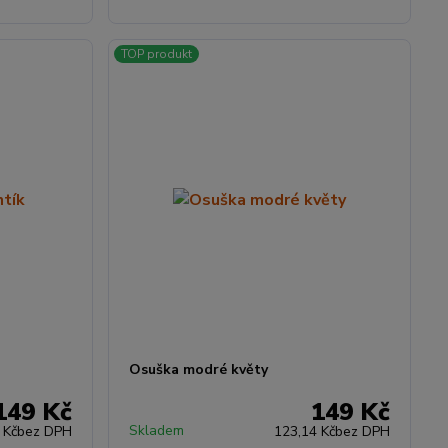
TOP produkt
Osuška modré květy
149 Kč
149 Kč
Skladem
 Kč
bez DPH
123,14 Kč
bez DPH