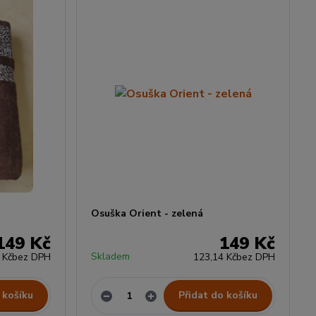
Osuška Orient - zelená
149 Kč
149 Kč
Skladem
 Kč
bez DPH
123,14 Kč
bez DPH
 košíku
Přidat do košíku