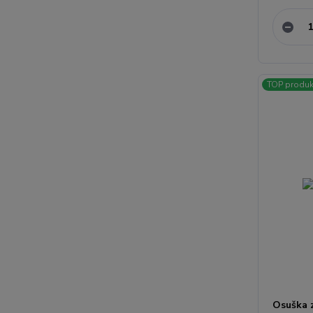
TOP produk
Osuška 