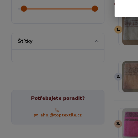
1.
Štítky
2.
Potřebujete poradit?
ahoj@toptextile.cz
3.