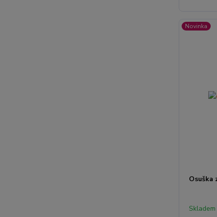
Novinka
Osuška 
Skladem