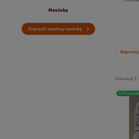
Novinky
Zobrazit všechny novinky
Nejnověj
Zobrazuji 1-
TOP produk