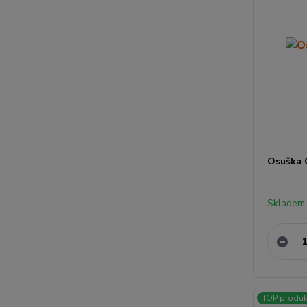
Osuška 
Skladem
TOP produk