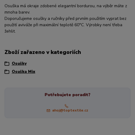
Osuška má okraje zdobené elegantní bordurou, na výběr máte z
mnoha barev.
Doporučujeme osušky a ručníky před prvním použitím vyprat bez
použití aviváže při maximální teplotě 60°C. Výrobky není třeba
žehlit.
Zboží zařazeno v kategoriích
Osušky
Osuška Mix
Potřebujete poradit?
ahoj@toptextile.cz