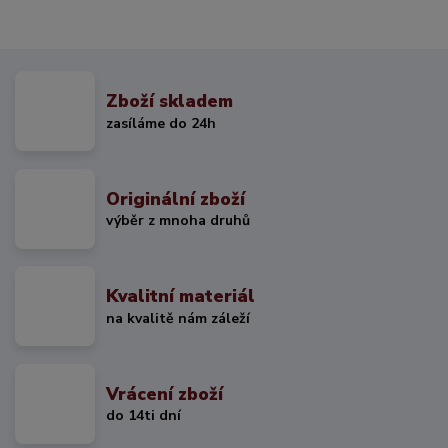
Zboží skladem
zasíláme do 24h
Originální zboží
výběr z mnoha druhů
Kvalitní materiál
na kvalitě nám záleží
Vrácení zboží
do 14ti dní