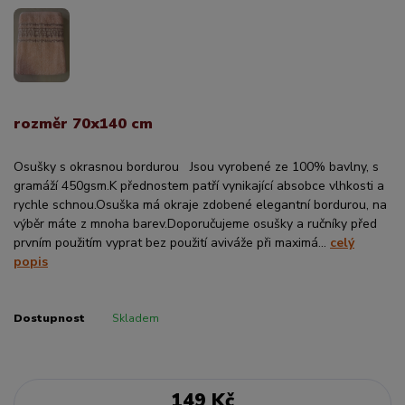
rozměr 70x140 cm
Osušky s okrasnou bordurou Jsou vyrobené ze 100% bavlny, s
gramáží 450gsm.K přednostem patří vynikající absobce vlhkosti a
rychle schnou.Osuška má okraje zdobené elegantní bordurou, na
výběr máte z mnoha barev.Doporučujeme osušky a ručníky před
prvním použitím vyprat bez použití aviváže při maximá...
celý
popis
Dostupnost
Skladem
149 Kč