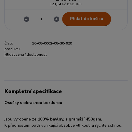
123,14 Kč
bez DPH
Přidat do košíku
Číslo
10-08-0002-08-30-020
produktu:
Hlídat cenu / dostupnost
Kompletní specifikace
Osušky s okrasnou bordurou
Jsou vyrobené ze
100% bavlny, s gramáží 450gsm.
K přednostem patří vynikající absobce vlhkosti a rychle schnou.