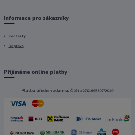
Informace pro zákazníky
Kontakty
Doprava
Přijímáme online platby
Platba předem zdarma.
Č.účtu:2701665397/2010