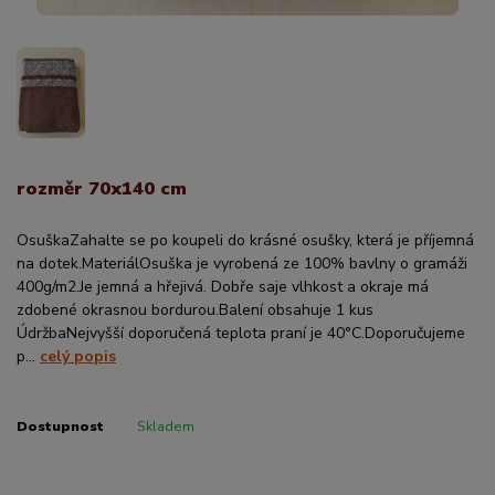
rozměr 70x140 cm
OsuškaZahalte se po koupeli do krásné osušky, která je příjemná
na dotek.MateriálOsuška je vyrobená ze 100% bavlny o gramáži
400g/m2.Je jemná a hřejivá. Dobře saje vlhkost a okraje má
zdobené okrasnou bordurou.Balení obsahuje 1 kus
ÚdržbaNejvyšší doporučená teplota praní je 40°C.Doporučujeme
p...
celý popis
Dostupnost
Skladem