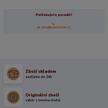
Potřebujete poradit?
ahoj@toptextile.cz
Zboží skladem
zasíláme do 24h
Originální zboží
výběr z mnoha druhů