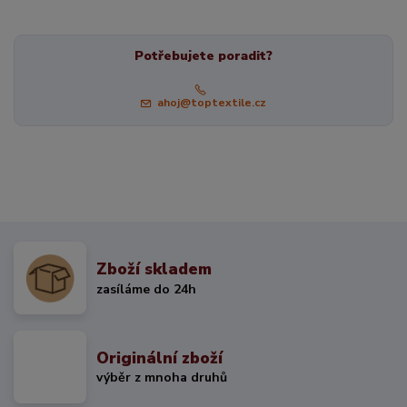
Potřebujete poradit?
ahoj@toptextile.cz
Zboží skladem
zasíláme do 24h
Originální zboží
výběr z mnoha druhů