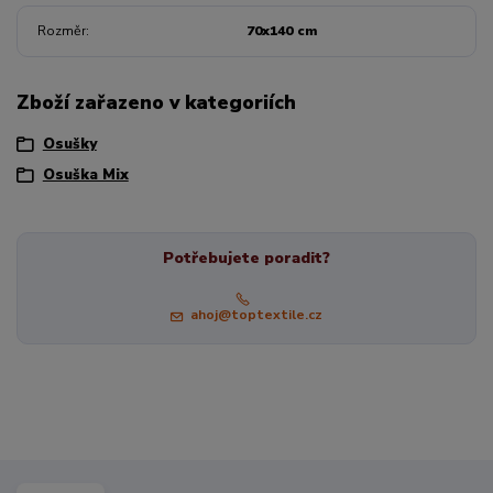
Rozměr
70x140 cm
Zboží zařazeno v kategoriích
Osušky
Osuška Mix
Potřebujete poradit?
ahoj@toptextile.cz