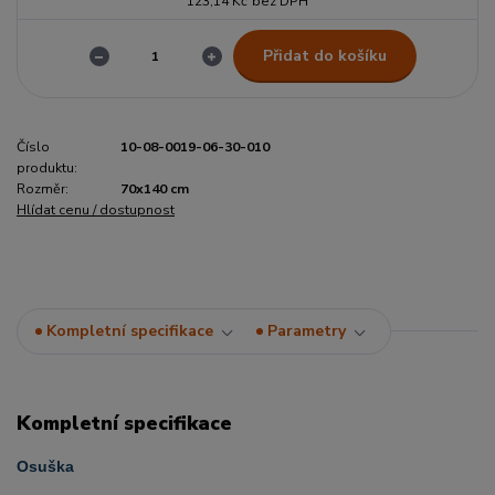
123,14 Kč
bez DPH
Přidat do košíku
Číslo
10-08-0019-06-30-010
produktu:
Rozměr:
70x140 cm
Hlídat cenu / dostupnost
Kompletní specifikace
Parametry
Kompletní specifikace
Osuška