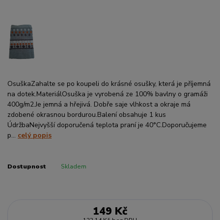
OsuškaZahalte se po koupeli do krásné osušky, která je příjemná
na dotek.MateriálOsuška je vyrobená ze 100% bavlny o gramáži
400g/m2.Je jemná a hřejivá. Dobře saje vlhkost a okraje má
zdobené okrasnou bordurou.Balení obsahuje 1 kus
ÚdržbaNejvyšší doporučená teplota praní je 40°C.Doporučujeme
p...
celý popis
Dostupnost
Skladem
149 Kč