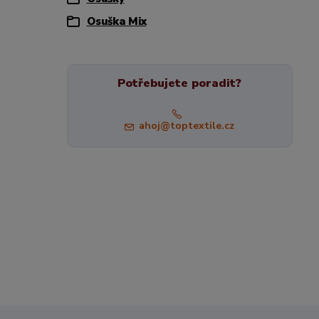
Osuška Mix
Potřebujete poradit?
ahoj@toptextile.cz