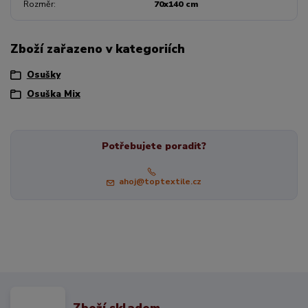
Rozměr
70x140 cm
Zboží zařazeno v kategoriích
Osušky
Osuška Mix
Potřebujete poradit?
ahoj@toptextile.cz
Zboží skladem