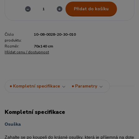
Přidat do košíku
Číslo
10-08-0028-20-30-010
produktu:
Rozměr:
70x140 cm
Hlídat cenu / dostupnost
Kompletní specifikace
Parametry
Kompletní specifikace
Osuška
Zahalte se po koupeli do krásné osušky, která je příjemná na dotek.