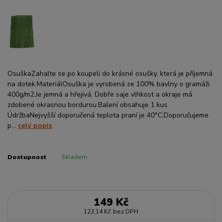
OsuškaZahalte se po koupeli do krásné osušky, která je příjemná
na dotek.MateriálOsuška je vyrobená ze 100% bavlny o gramáži
400g/m2.Je jemná a hřejivá. Dobře saje vlhkost a okraje má
zdobené okrasnou bordurou.Balení obsahuje 1 kus
ÚdržbaNejvyšší doporučená teplota praní je 40°C.Doporučujeme
p...
celý popis
Dostupnost
Skladem
149 Kč
123,14 Kč
bez DPH