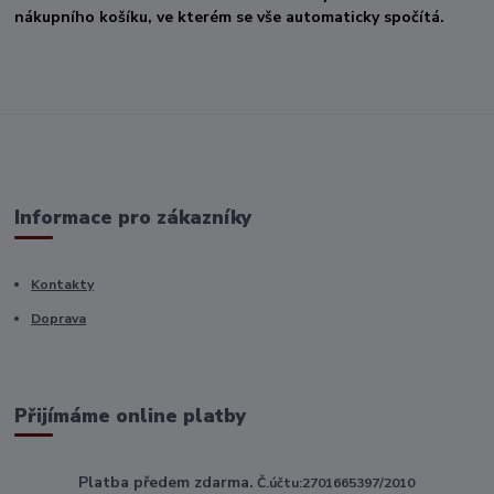
nákupního košíku, ve kterém se vše automaticky spočítá.
Informace pro zákazníky
Kontakty
Doprava
Přijímáme online platby
Platba předem zdarma.
Č.účtu:2701665397/2010