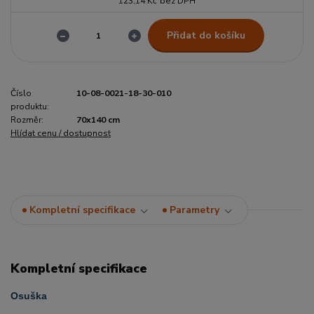
123,14 Kč
bez DPH
Přidat do košíku
Číslo
10-08-0021-18-30-010
produktu:
Rozměr:
70x140 cm
Hlídat cenu / dostupnost
Kompletní specifikace
Parametry
Kompletní specifikace
Osuška