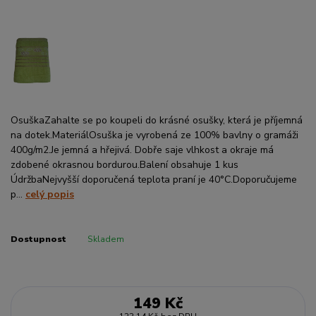
OsuškaZahalte se po koupeli do krásné osušky, která je příjemná
na dotek.MateriálOsuška je vyrobená ze 100% bavlny o gramáži
400g/m2.Je jemná a hřejivá. Dobře saje vlhkost a okraje má
zdobené okrasnou bordurou.Balení obsahuje 1 kus
ÚdržbaNejvyšší doporučená teplota praní je 40°C.Doporučujeme
p...
celý popis
Dostupnost
Skladem
149 Kč