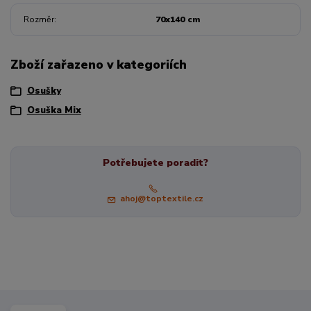
Rozměr
70x140 cm
Zboží zařazeno v kategoriích
Osušky
Osuška Mix
Potřebujete poradit?
ahoj@toptextile.cz