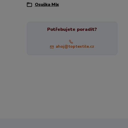
Osuška Mix
Potřebujete poradit?
ahoj@toptextile.cz