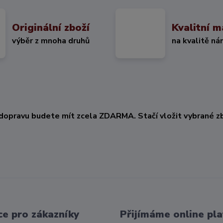
Originální zboží
Kvalitní m
výběr z mnoha druhů
na kvalitě ná
KČ
dopravu budete mít zcela ZDARMA. Stačí vložit vybrané zb
e pro zákazníky
Přijímáme online pla