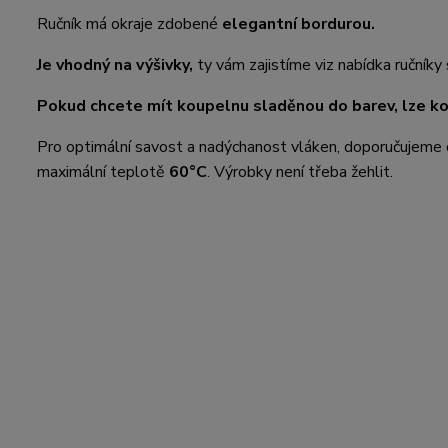
Ručník má okraje zdobené
elegantní bordurou.
Je vhodný na výšivky,
ty vám zajistíme viz nabídka ručníky 
Pokud chcete mít koupelnu sladěnou do barev, lze k
Pro optimální savost a nadýchanost vláken, doporučujeme 
maximální teplotě
60°C
. Výrobky není třeba žehlit.