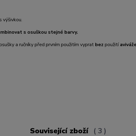
s výšivkou.
ombinovat s osuškou stejné barvy.
osušky a ručníky před prvním použitím vyprat
bez
použití
aviváž
Související zboží
3