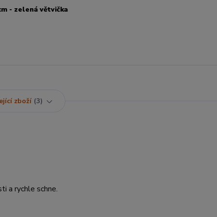
m - zelená větvička
jící zboží
3
ti a rychle schne.