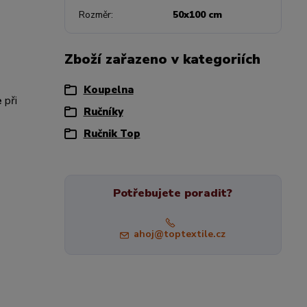
Rozměr
50x100 cm
Zboží zařazeno v kategoriích
Koupelna
e
při
Ručníky
Ručnik Top
Potřebujete poradit?
ahoj@toptextile.cz