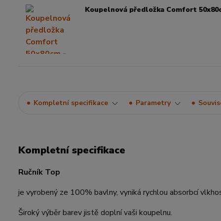
Koupelnová předložka Comfort 50x80c
Kompletní specifikace
Parametry
Souvise
Kompletní specifikace
Ručník Top
je vyrobený ze 100% bavlny, vyniká rychlou absorbcí vlkhos
Široký výběr barev jistě doplní vaši koupelnu.