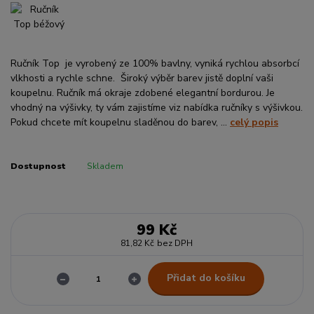
Ručník Top je vyrobený ze 100% bavlny, vyniká rychlou absorbcí
vlkhosti a rychle schne. Široký výběr barev jistě doplní vaši
koupelnu. Ručník má okraje zdobené elegantní bordurou. Je
vhodný na výšivky, ty vám zajistíme viz nabídka ručníky s výšivkou.
Pokud chcete mít koupelnu sladěnou do barev, ...
celý popis
Dostupnost
Skladem
99 Kč
81,82 Kč
bez DPH
Přidat do košíku