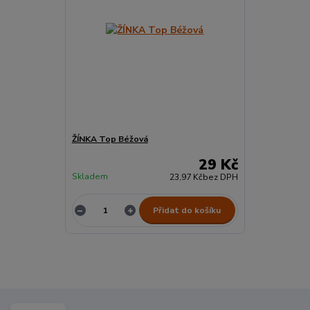
ŽÍNKA Top Béžová
29 Kč
Skladem
23,97 Kč
bez DPH
Přidat do košíku