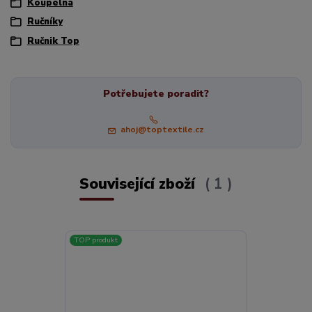
Koupelna
Ručníky
Ručnik Top
Potřebujete poradit?
ahoj@toptextile.cz
Související zboží
1
TOP produkt