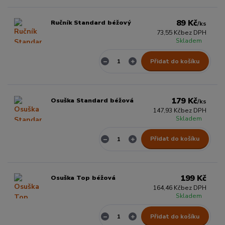
89 Kč
Ručník Standard béžový
/
ks
73,55 Kč
bez DPH
Skladem
Přidat do košíku
179 Kč
Osuška Standard béžová
/
ks
147,93 Kč
bez DPH
Skladem
Přidat do košíku
199 Kč
Osuška Top béžová
164,46 Kč
bez DPH
Skladem
Přidat do košíku