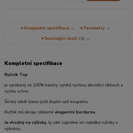
Kompletní specifikace
Parametry
Související zboží
1
Kompletní specifikace
Ručník Top
je vyrobený ze 100% bavlny, vyniká rychlou absorbcí vlkhosti a
rychle schne.
Široký výběr barev jistě doplní vaši koupelnu.
Ručník má okraje zdobené
elegantní bordurou.
Je vhodný na výšivky,
ty vám zajistíme viz nabídka ručníky s
výšivkou.