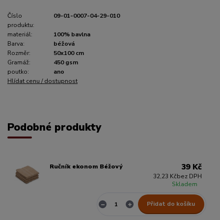
Číslo
09-01-0007-04-29-010
produktu:
materiál:
100% bavlna
Barva:
béžová
Rozměr:
50x100 cm
Gramáž:
450 gsm
poutko:
ano
Hlídat cenu / dostupnost
Podobné produkty
39 Kč
Ručník ekonom Béžový
32,23 Kč
bez DPH
Skladem
Přidat do košíku