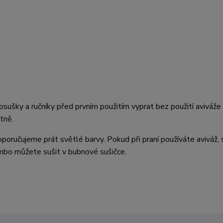
ušky a ručníky před prvním použitím vyprat bez použití aviváže 
tně.
oručujeme prát světlé barvy. Pokud při praní používáte aviváž, 
mbo můžete sušit v bubnové sušičce.