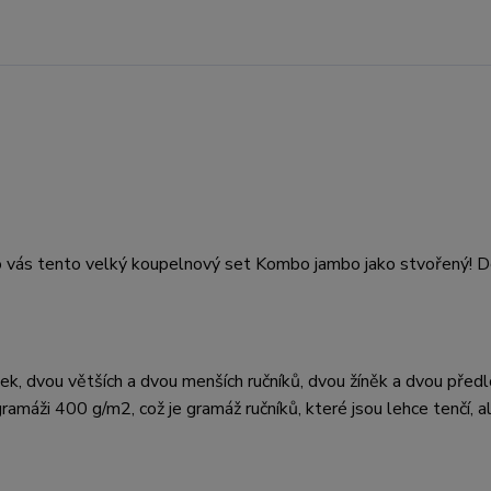
ro vás tento velký koupelnový set Kombo jambo jako stvořený! 
, dvou větších a dvou menších ručníků, dvou žíněk a dvou předl
ramáži 400 g/m2, což je gramáž ručníků, které jsou lehce tenčí, a