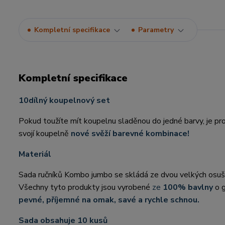
Kompletní specifikace
Parametry
Kompletní specifikace
10dílný koupelnový set
Pokud toužíte mít koupelnu sladěnou do jedné barvy, je p
svojí koupelně
nové svěží barevné kombinace!
Materiál
Sada ručníků Kombo jumbo se skládá ze dvou velkých osušek
Všechny tyto produkty jsou vyrobené
ze
100% bavlny
o g
pevné, příjemné na omak, savé a rychle schnou.
Sada obsahuje 10 kusů