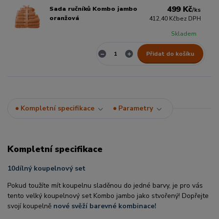
499 Kč
Sada ručníků Kombo jambo
/
ks
oranžová
412,40 Kč
bez DPH
Skladem
Přidat do košíku
Kompletní specifikace
Parametry
Kompletní specifikace
10dílný koupelnový set
Pokud toužíte mít koupelnu sladěnou do jedné barvy, je pro vás
tento velký koupelnový set Kombo jambo jako stvořený! Dopřejte
svojí koupelně
nové svěží barevné kombinace!