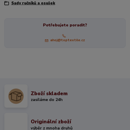
Sady ručníků a osušek
Potřebujete poradit?
ahoj@toptextile.cz
Zboží skladem
zasíláme do 24h
Originální zboží
výběr z mnoha druhů