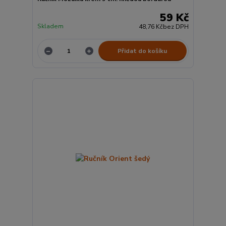
59 Kč
Skladem
48,76 Kč
bez DPH
Přidat do košíku