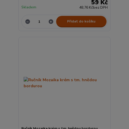
59 Kč
Skladem
48,76 Kč
bez DPH
Přidat do košíku
Ručník Mozaika krém s tm. hnědou bordurou