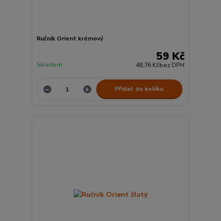
Ručník Orient krémový
59 Kč
Skladem
48,76 Kč
bez DPH
Přidat do košíku