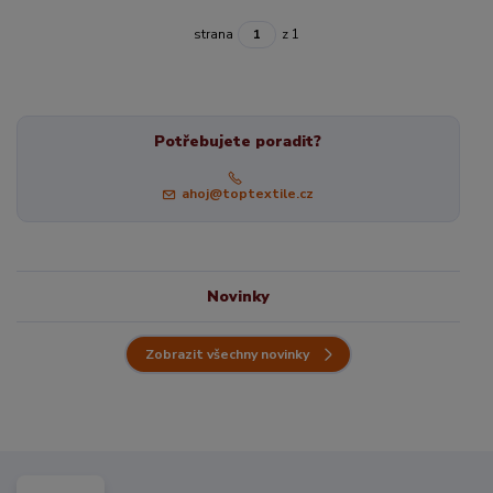
strana
z 1
Potřebujete poradit?
ahoj@toptextile.cz
Novinky
Zobrazit všechny novinky