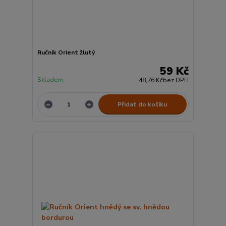
Ručník Orient žlutý
59 Kč
Skladem
48,76 Kč
bez DPH
Přidat do košíku