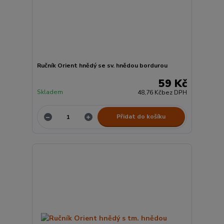
Ručník Orient hnědý se sv. hnědou bordurou
59 Kč
Skladem
48,76 Kč
bez DPH
Přidat do košíku