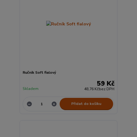
Ručník Soft fialový
59 Kč
Skladem
48,76 Kč
bez DPH
Přidat do košíku