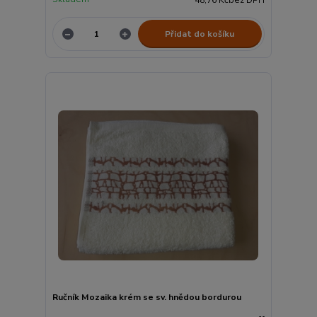
Přidat do košíku
Ručník Mozaika krém se sv. hnědou bordurou