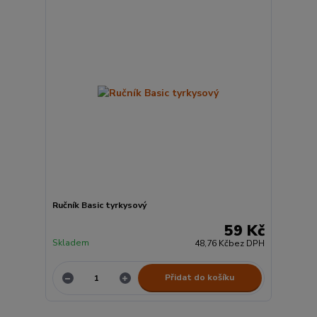
Ručník Basic tyrkysový
59 Kč
Skladem
48,76 Kč
bez DPH
Přidat do košíku