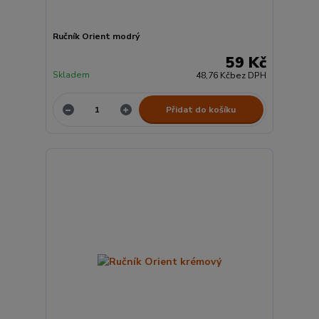
Ručník Orient modrý
59 Kč
Skladem
48,76 Kč
bez DPH
Přidat do košíku