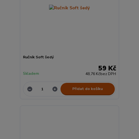
Ručník Soft šedý
59 Kč
Skladem
48,76 Kč
bez DPH
Přidat do košíku