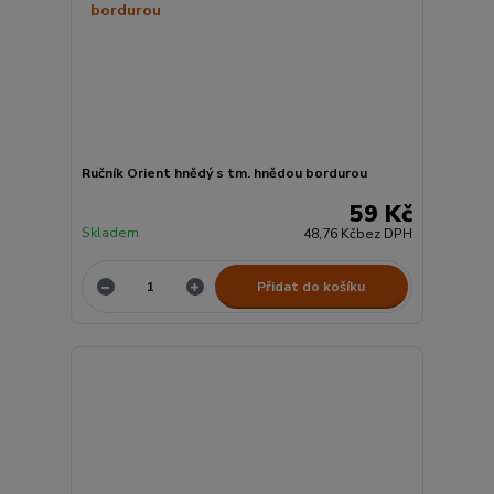
Ručník Orient hnědý s tm. hnědou bordurou
59 Kč
Skladem
48,76 Kč
bez DPH
Přidat do košíku