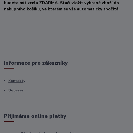
budete mít zcela ZDARMA. Stačí vložit vybrané zboží do
nákupního košíku, ve kterém se vše automaticky spočítá.
Informace pro zákazníky
Kontakty
Doprava
Přijímáme online platby