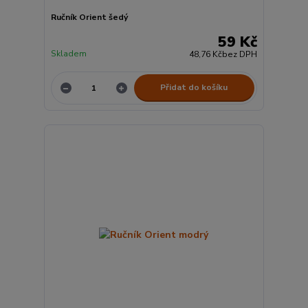
Ručník Orient šedý
59 Kč
Skladem
48,76 Kč
bez DPH
Přidat do košíku