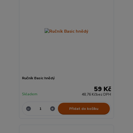
Ručník Basic hnědý
59 Kč
Skladem
48,76 Kč
bez DPH
Přidat do košíku