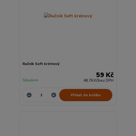
Ručník Soft krémový
59 Kč
Skladem
48,76 Kč
bez DPH
Přidat do košíku