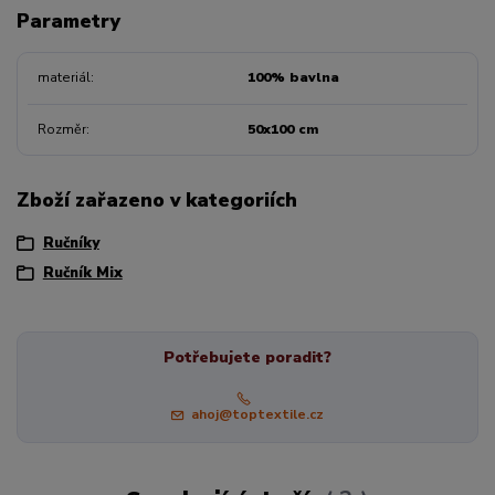
Parametry
materiál
100% bavlna
Rozměr
50x100 cm
Zboží zařazeno v kategoriích
Ručníky
Ručník Mix
Potřebujete poradit?
ahoj@toptextile.cz