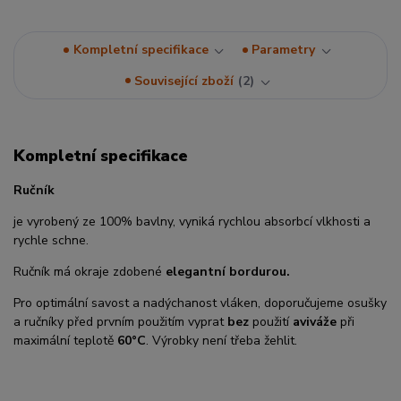
Kompletní specifikace
Parametry
Související zboží
2
Kompletní specifikace
Ručník
je vyrobený ze 100% bavlny, vyniká rychlou absorbcí vlkhosti a
rychle schne.
Ručník má okraje zdobené
elegantní bordurou.
Pro optimální savost a nadýchanost vláken, doporučujeme osušky
a ručníky před prvním použitím vyprat
bez
použití
aviváže
při
maximální teplotě
60°C
. Výrobky není třeba žehlit.