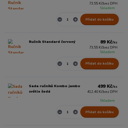
73,55 Kč
bez DPH
Skladem
Přidat do košíku
89 Kč
Ručník Standard červený
/
ks
73,55 Kč
bez DPH
Skladem
Přidat do košíku
499 Kč
Sada ručníků Kombo jambo
/
ks
světle šedá
412,40 Kč
bez DPH
Skladem
Přidat do košíku