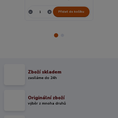
Přidat do košíku
Zboží skladem
zasíláme do 24h
Originální zboží
výběr z mnoha druhů