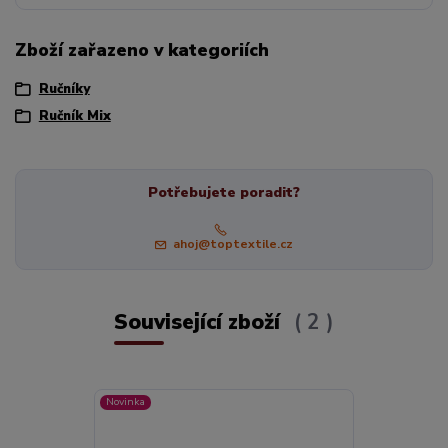
Zboží zařazeno v kategoriích
Ručníky
Ručník Mix
Potřebujete poradit?
ahoj@toptextile.cz
Související zboží
2
Novinka
TOP produkt