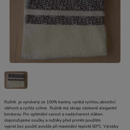
Ručník je vyrobený ze 100% bavlny, vyniká rychlou absorbcí
vlkhosti a rychle schne. Ručník má okraje zdobené elegantní
bordurou. Pro optimální savost a nadýchanost vláken,
doporučujeme osušky a ručníky před prvním použitím
vyprat bez použití aviváže při maximální teplotě 60°C. Výrobky