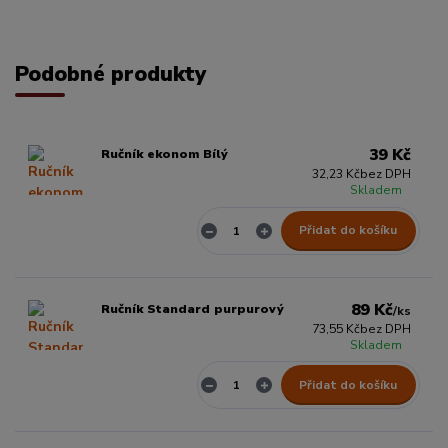
Podobné produkty
39 Kč
Ručník ekonom Bílý
32,23 Kč
bez DPH
Skladem
Přidat do košíku
89 Kč
Ručník Standard purpurový
/
ks
73,55 Kč
bez DPH
Skladem
Přidat do košíku