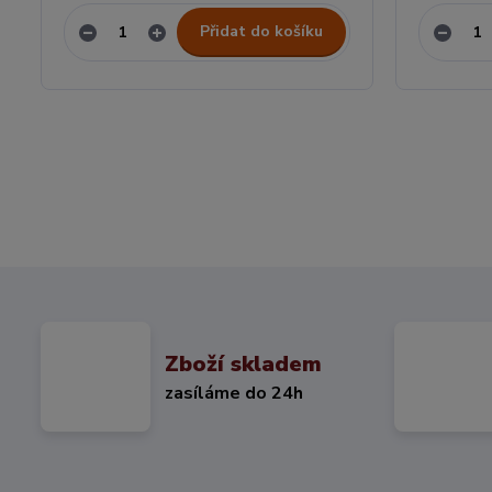
Přidat do košíku
Zboží skladem
zasíláme do 24h