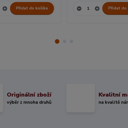
Přidat do košíku
Přidat do
Originální zboží
Kvalitní m
výběr z mnoha druhů
na kvalitě ná