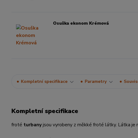
Osuška ekonom Krémová
Kompletní specifikace
Parametry
Souvise
Kompletní specifikace
froté
turbany
jsou vyrobeny z měkké froté látky. Látka j