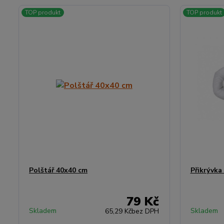
TOP produkt
TOP produkt
Polštář 40x40 cm
Přikrývka
79 Kč
Skladem
Skladem
65,29 Kč
bez DPH