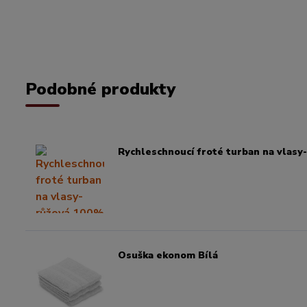
Podobné produkty
Rychleschnoucí froté turban na vlasy
Osuška ekonom Bílá