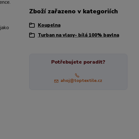
ence.
Zboží zařazeno v kategoriích
Koupelna
 jako
Turban na vlasy- bílá 100% bavlna
Potřebujete poradit?
ahoj@toptextile.cz