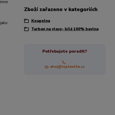
ence.
Zboží zařazeno v kategoriích
Koupelna
 jako
Turban na vlasy- bílá 100% bavlna
Potřebujete poradit?
ahoj@toptextile.cz