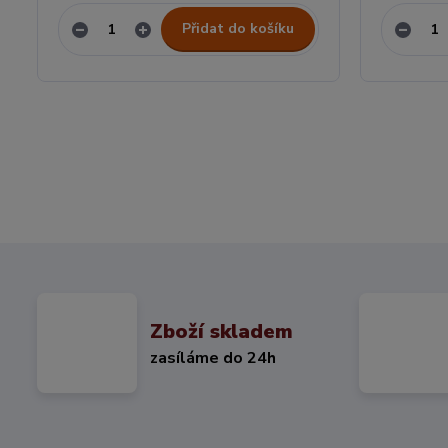
Přidat do košíku
Zboží skladem
zasíláme do 24h