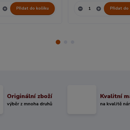
Přidat do košíku
Přidat do
Originální zboží
Kvalitní m
výběr z mnoha druhů
na kvalitě ná