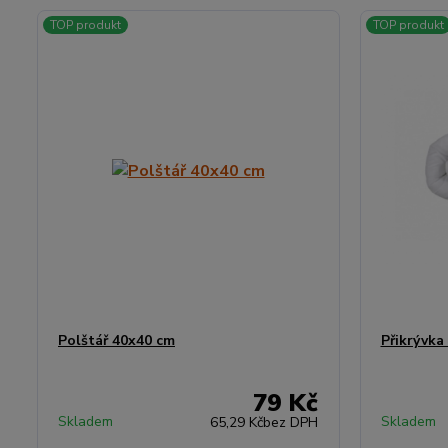
TOP produkt
TOP produkt
Polštář 40x40 cm
Přikrývka
79 Kč
Skladem
Skladem
65,29 Kč
bez DPH