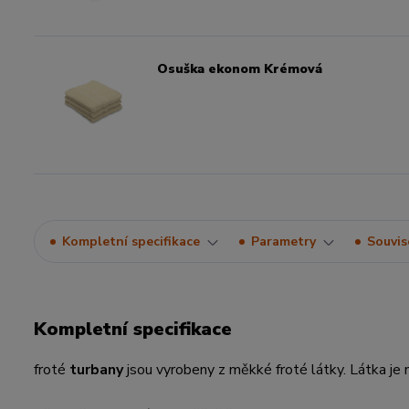
Osuška ekonom Krémová
Kompletní specifikace
Parametry
Souvise
Kompletní specifikace
froté
turbany
jsou vyrobeny z měkké froté látky. Látka j