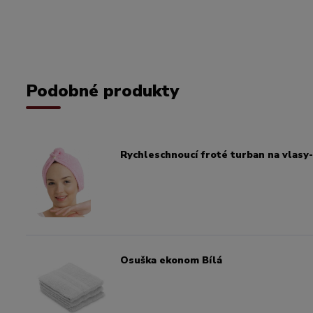
Podobné produkty
Rychleschnoucí froté turban na vlasy
Osuška ekonom Bílá