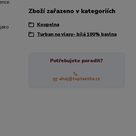
ence.
Zboží zařazeno v kategoriích
Koupelna
 jako
Turban na vlasy- bílá 100% bavlna
Potřebujete poradit?
ahoj@toptextile.cz