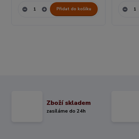
Přidat do košíku
Zboží skladem
zasíláme do 24h