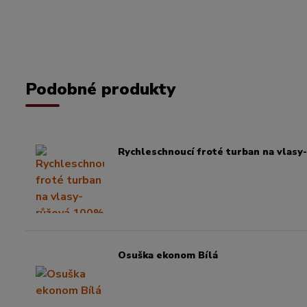
Podobné produkty
Rychleschnoucí froté turban na vlasy
Osuška ekonom Bílá