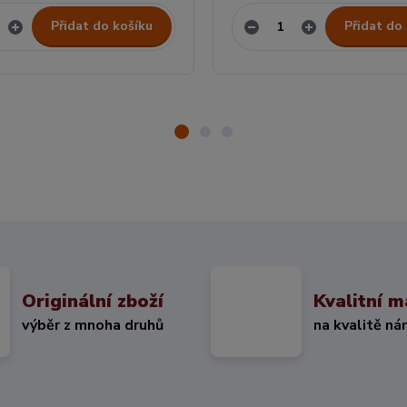
Přidat do košíku
Přidat do
Originální zboží
Kvalitní m
výběr z mnoha druhů
na kvalitě ná