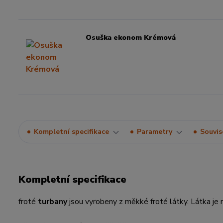
Osuška ekonom Krémová
Kompletní specifikace
Parametry
Souvise
Kompletní specifikace
froté
turbany
jsou vyrobeny z měkké froté látky. Látka j