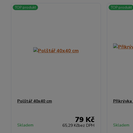
TOP produkt
TOP produkt
Polštář 40x40 cm
Přikrývka
79 Kč
Skladem
Skladem
65,29 Kč
bez DPH