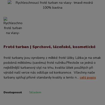
Froté turban | Sprchové, lázeňské, kosmetické
froté turbany jsou vyrobeny z měkké froté látky. Látka je na omak
podobná měkkému (savému) froté ručníku.Přestože se jedná o
nejběžnější turbanový styl na trhu, kvalita látek použitých při
výrobě naší verze nás odlišuje od konkurence. Všechny naše
turbany splňují přísné standardy kvality a tento n...
celý popis
Dostupnost
Skladem