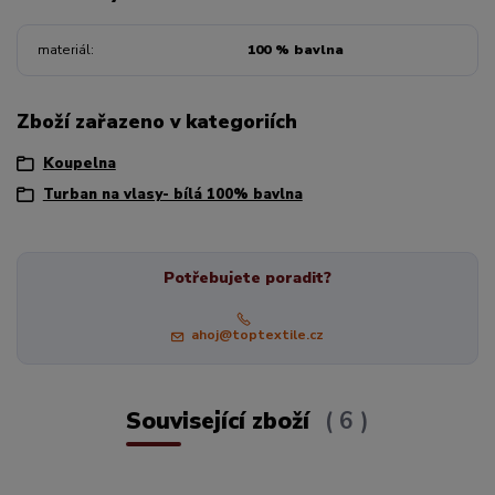
materiál
100 % bavlna
Zboží zařazeno v kategoriích
Koupelna
Turban na vlasy- bílá 100% bavlna
Potřebujete poradit?
ahoj@toptextile.cz
Související zboží
6