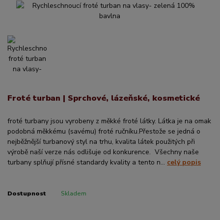
Froté turban | Sprchové, lázeňské, kosmetické
froté turbany jsou vyrobeny z měkké froté látky. Látka je na omak
podobná měkkému (savému) froté ručníku.Přestože se jedná o
nejběžnější turbanový styl na trhu, kvalita látek použitých při
výrobě naší verze nás odlišuje od konkurence. Všechny naše
turbany splňují přísné standardy kvality a tento n...
celý popis
Dostupnost
Skladem