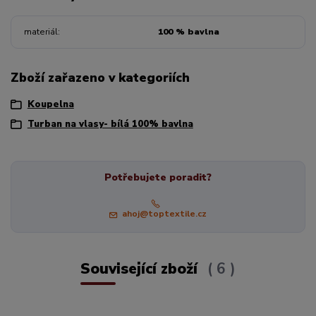
materiál
100 % bavlna
Zboží zařazeno v kategoriích
Koupelna
Turban na vlasy- bílá 100% bavlna
Potřebujete poradit?
ahoj@toptextile.cz
Související zboží
6