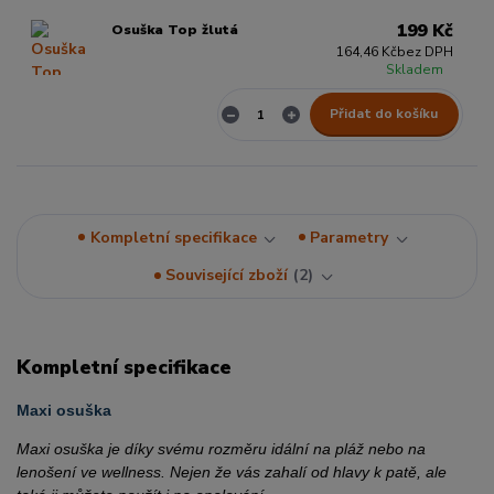
199 Kč
Osuška Top žlutá
164,46 Kč
bez DPH
Skladem
Přidat do košíku
Kompletní specifikace
Parametry
Související zboží
2
Kompletní specifikace
Maxi osuška
Maxi osuška je díky svému rozměru idální na pláž nebo na
lenošení ve wellness. Nejen že vás zahalí od hlavy k patě, ale