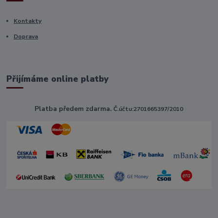
Kontakty
Doprava
Přijímáme online platby
Platba předem zdarma.
Č.účtu:2701665397/2010