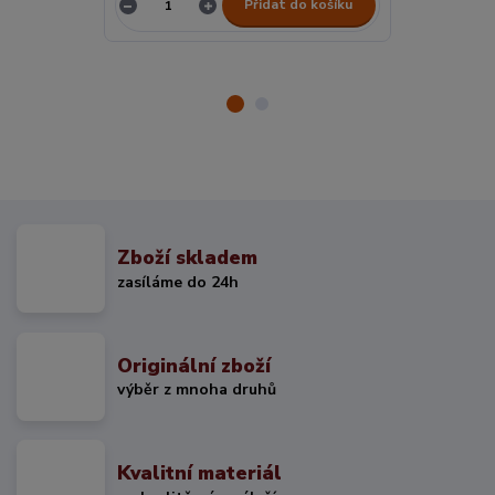
Přidat do košíku
Zboží skladem
zasíláme do 24h
Originální zboží
výběr z mnoha druhů
Kvalitní materiál