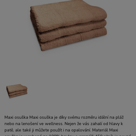
Maxi osuška Maxi osuška je díky svému rozměru idální na pláž
nebo na lenošení ve wellness. Nejen že vás zahalí od hlavy k
patě, ale také ji můžete použít i na opalování. Materiál Maxi