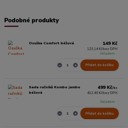
Podobné produkty
149 Kč
Osuška Comfort béžová
123,14 Kč
bez DPH
Skladem
Přidat do košíku
499 Kč
Sada ručníků Kombo jambo
/
ks
béžová
412,40 Kč
bez DPH
Skladem
Přidat do košíku