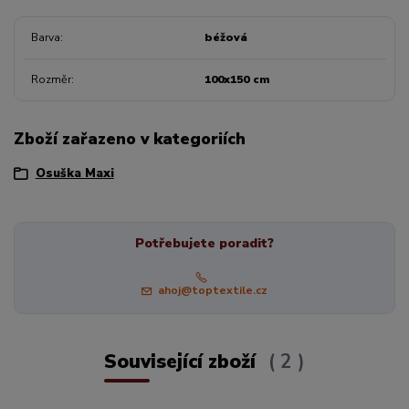
Barva
béžová
Rozměr
100x150 cm
Zboží zařazeno v kategoriích
Osuška Maxi
Potřebujete poradit?
ahoj@toptextile.cz
Související zboží
2