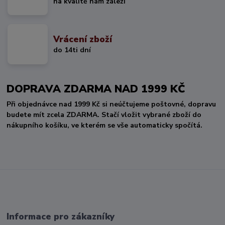
na kvalitě nám záleží
Vrácení zboží
do 14ti dní
DOPRAVA ZDARMA NAD 1999 KČ
Při objednávce nad 1999 Kč si neúčtujeme poštovné, dopravu
budete mít zcela ZDARMA. Stačí vložit vybrané zboží do
nákupního košíku, ve kterém se vše automaticky spočítá.
Informace pro zákazníky